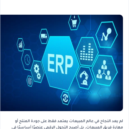
لم يعد النجاح في عالم المبيعات يعتمد فقط على جودة المنتج أو
مهارة فريق المبيعات، بل أصبح التحول الرقمي عنصرًا أساسيًا في