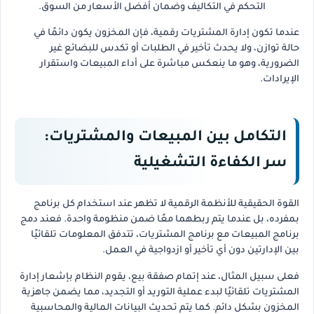
التحكم في التكاليف وضمان أفضل الأسعار من السوق.
عندما تكون إدارة المشتريات رقمية، فإن المخزون يكون دائمًا في
حالة توازن، ولا يحدث تأخير في الطلبات أو تكدس للبضائع غير
الضرورية، وهو ما ينعكس مباشرة على أداء المبيعات واستقرار
الإيرادات.
التكامل بين المبيعات والمشتريات:
سر الكفاءة التشغيلية
القوة الحقيقية للأنظمة الرقمية لا تظهر عند استخدام كل برنامج
بمفرده، بل عندما يتم ربطهما معًا ضمن منظومة واحدة. فعند دمج
برنامج المبيعات مع برنامج المشتريات، تتدفق المعلومات تلقائيًا
بين الإدارتين دون أي تأخير أو ازدواجية في العمل.
فعلى سبيل المثال، عند إتمام صفقة بيع، يقوم النظام بإشعار إدارة
المشتريات تلقائيًا لبدء عملية التوريد أو التجديد، مما يضمن جاهزية
المخزون بشكل دائم. كما يتم تحديث البيانات المالية والمحاسبية