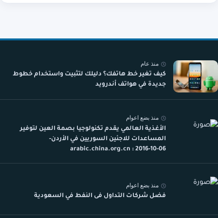
منذ عام
كيف تغير خط هاتفك؟ دليلك لتثبيت واستخدام خطوط
جديدة في هواتف أندرويد
منذ بضع اعوام
الأغذية العالمي يقدم تكنولوجيا بصمة العين لتوفير
المساعدات للاجئين السوريين في الأردن-
arabic.china.org.cn : 2016-10-06
منذ بضع اعوام
فضل شركات التداول فى النفط في السعودية