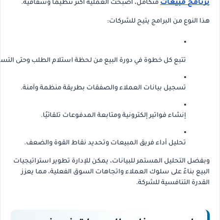
برنامج مبيعات
متكامل، أصبحت العملية أكثر تنظيمًا وشفافية.
هذا النوع من البرامج يتيح للشركات:
تتبع كل خطوة في دورة البيع من لحظة استلام الطلب وحتى التسل
تسجيل بيانات العملاء والصفقات بطريقة منظمة وآمنة.
إنشاء فواتير إلكترونية ومتابعة المدفوعات تلقائيًا.
تحليل أداء فريق المبيعات وتحديد نقاط القوة والضعف.
وبفضل التحليل المستمر للبيانات، يمكن للإدارة تطوير استراتيجيات
البيع بناءً على سلوك العملاء واتجاهات السوق الفعلية، مما يعزز
القدرة التنافسية للشركة.