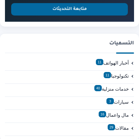
متابعة التحديثات
التسميات
أخبار الهواتف
11
تكنولوجيا
11
خدمات منزلية
40
سيارات
3
مال واعمال
16
مقالات
29