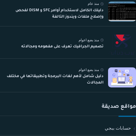
منذ عام
دليلك الكامل لاستخدام أوامر SFC و DISM لفحص
وإصلاح ملفات ويندوز التالفة
منذ بضع اعوام
تصميم الجرافيك تعرف على مفهومه ومجالاته
منذ بضع اعوام
دليل شامل لأهم لغات البرمجة وتطبيقاتها في مختلف
المجالات
مواقع صديقة
حسابات ببجي