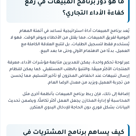
ما هو دور برنامج المبيعات في رفع
كفاءة الأداء التجاري؟
يُعد برنامج المبيعات أداة استراتيجية تساعد في أتمتة المهام
اليومية لفريق المبيعات، مما يقلل من الأخطاء ويوفر الوقت. فهو لا
يُستخدم فقط لتسجيل الطلبات، بل لتتبع العلاقة الكاملة مع
العميل، بدءًا من الاهتمام الأولي وحتى ما بعد البيع.
عبر لوحة تحكم واحدة، يمكن للمديرين متابعة مؤشرات الأداء، معرفة
المنتجات الأكثر مبيعًا، والتنبؤ بالطلب المستقبلي. كما يمكن للنظام
إرسال تنبيهات عند انخفاض المخزون أو تأخير التسليم، مما يُحسن
من تجربة العميل ويزيد من معدل الرضا العام.
إضافة إلى ذلك، فإن ربط برنامج المبيعات بأنظمة أخرى مثل
المحاسبة أو إدارة المخازن يجعل العمل أكثر تكاملًا، ويضمن تحديث
البيانات بشكل فوري دون الحاجة للإدخال اليدوي المتكرر.
كيف يساهم برنامج المشتريات في