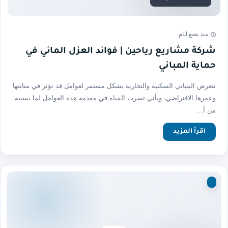
منذ بضع ايام
شركة مشاريع رياحين | فوائد العزل المائي في
حماية المباني
تتعرض المباني السكنية والتجارية بشكل مستمر لعوامل قد تؤثر في متانتها
وعمرها الافتراضي، ويأتي تسرب المياه في مقدمة هذه العوامل لما يسببه
من أ...
اقرأ المزيد