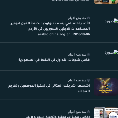
منذ بضع اعوام
الأغذية العالمي يقدم تكنولوجيا بصمة العين لتوفير
المساعدات للاجئين السوريين في الأردن-
arabic.china.org.cn : 2016-10-06
منذ بضع اعوام
فضل شركات التداول فى النفط في السعودية
منذ بضع اعوام
اشحنها: شريكك المثالي في تحفيز الموظفين وتكريم
العملاء
منذ بضع اعوام
افضل مميزات موقع وتطبيق سوريا لايف