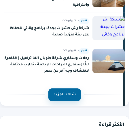
واحترافية
أخبار
٢٦ يونيو ٢٠٢٦
شركة رش حشرات بجدة: برنامج وقائي للحفاظ
على بيئة منزلية صحية
أخبار
٢١ يونيو ٢٠٢٦
رحلات وسفاري شركة جلوبال الفا ترافيل | القاهرة
ليلًا وسفاري الدراجات الرباعية - تجارب مختلفة
لاكتشاف وجه آخر من مصر
شاهد المزيد
الأكثر قراءة