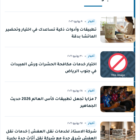
أخبار
٩ يوليو ٢٠٢٦
تطبيقات وأدوات ذكية تساعدك في اختيار وتحضير
الماتشا بدقة
أخبار
٣٠ يونيو ٢٠٢٦
اختيار خدمات مكافحة الحشرات ورش المبيدات
في جنوب الرياض
أخبار
٢٨ يونيو ٢٠٢٦
7 مزايا تجعل تطبيقات كأس العالم 2026 حديث
الجماهير
أخبار
٢٧ يونيو ٢٠٢٦
شركة الاستاذ لخدمات نقل العفش | خدمات نقل
العفش شرق جدة مع شركة نقل أثاث جدة بخبرة