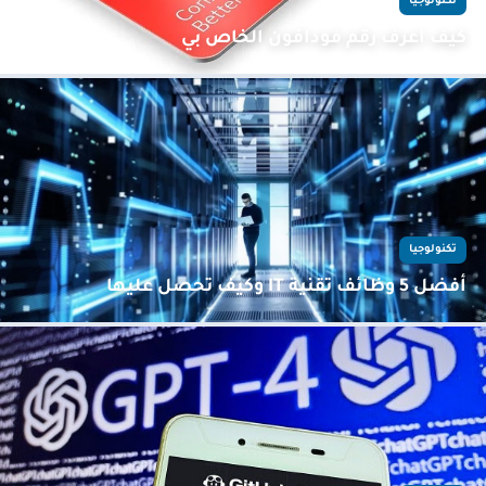
تكنولوجيا
كيف اعرف رقم فودافون الخاص بي
تكنولوجيا
أفضل 5 وظائف تقنية IT وكيف تحصل عليها