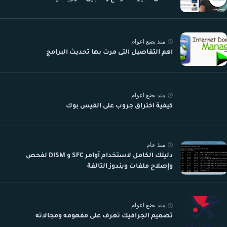
منذ بضع اعوام
اهم التفاصيل التى مرت بها تحديث البرامج
منذ بضع اعوام
كيفية اختراق جروب على الفيس بوك
منذ عام
دليلك الكامل لاستخدام أوامر SFC و DISM لفحص
وإصلاح ملفات ويندوز التالفة
منذ بضع اعوام
تصميم الجرافيك تعرف على مفهومه ومجالاته