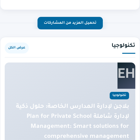
تحميل المزيد من المشاركات
تكنولوجيا
عرض الكل
تكنولوجيا
بلاجن لإدارة المدارس الخاصة: حلول ذكية
لإدارة شاملة Plan for Private School
Management: Smart solutions for
comprehensive management