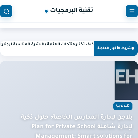
تقنية البرمجيات
كيف تختار منتجات العناية بالبشرة المناسبة لروتي
شريط الأخبار العاجلة
تكنولوجيا
بلاجن لإدارة المدارس الخاصة: حلول ذكية
لإدارة شاملة Plan for Private School
Management: Smart solutions for