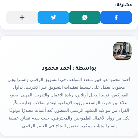
بواسطة : أحمد محمود
أحمد محمود هو خبير متعدد المواهب في التسويق الرقمي واستراتيجي
محتوى، يعمل على تبسيط تعقيدات التسويق عبر الإنترنت، تداول
الفوركس، توليد الدخل أونلاين، ريادة الأعمال والتدريب المهني. يجمع
علاء بين خبرته الواسعة ورؤيته الإبداعية ليقدم مقالات جذابة تمكّن
القراء من مواكبة المشهد الرقمي المتطور. تُعد أعماله مصدرًا موثوقًا
لكل من رواد الأعمال الطموحين والمحترفين، حيث يقدم نصائح عملية
واستراتيجيات مبتكرة لتحقيق النجاح في العصر الرقمي.