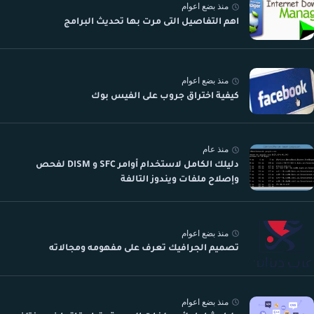
منذ بضع اعوام
اهم التفاصيل التى مرت بها تحديث البرامج
منذ بضع اعوام
كيفية اختراق جروب على الفيس بوك
منذ عام
دليلك الكامل لاستخدام أوامر SFC و DISM لفحص
وإصلاح ملفات ويندوز التالفة
منذ بضع اعوام
تصميم الجرافيك تعرف على مفهومه ومجالاته
منذ بضع اعوام