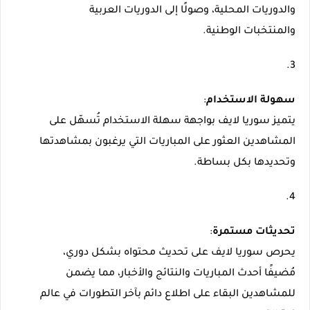
والدوريات المحلية، وصولًا إلى الدوريات العربية 
والمنتخبات الوطنية.
سهولة الاستخدام
يتميز سوريا لايف بواجهة سهلة الاستخدام تُسهّل على 
المشاهدين العثور على المباريات التي يرغبون بمشاهدتها 
وتحديدها بكل بساطة.
تحديثات مستمرة
يحرص سوريا لايف على تحديث محتواه بشكل دوري، 
مُضيفًا أحدث المباريات والنتائج والأخبار، مما يضمن 
للمشاهدين البقاء على اطلاع دائم بآخر التطورات في عالم 