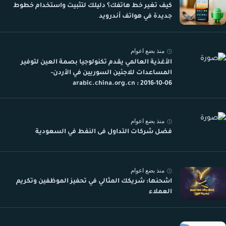
كيف تغير خط هاتفك؟ دليلك لتثبيت واستخدام خطوط
جديدة في هواتف أندرويد
منذ بضع اعوام
الأغذية العالمي يقدم تكنولوجيا بصمة العين لتوفير
المساعدات للاجئين السوريين في الأردن-
arabic.china.org.cn : 2016-10-06
منذ بضع اعوام
فضل شركات التداول فى النفط في السعودية
منذ بضع اعوام
اشحنها: شريكك المثالي في تحفيز الموظفين وتكريم
العملاء