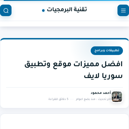
تقنية البرمجيات
تطبيقات وبرامج
افضل مميزات موقع وتطبيق
سوريا لايف
أحمد محمود
اخر تحديث :
منذ بضع اعوام
5 دقائق للقراءة