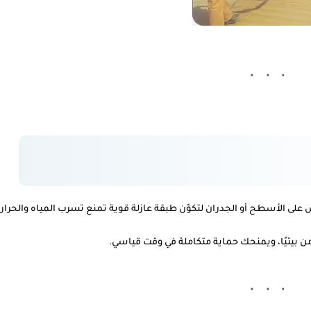
ّ على الأسطح أو الجدران لتكوّن طبقة عازلة قوية تمنع تسرب المياه والحرارة
من بيئيًا، ويمنحك حماية متكاملة في وقت قياسي.