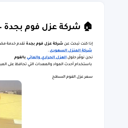
🏠 شركة عزل فوم بجدة – 
إذا كنت تبحث عن 
شركة عزل فوم بجدة
 تقدم خدمة مضم
شركة المنزل السعودى
 .
نحن نوفّر حلول
العزل الحراري والمائي
 بالفوم
 باستخدام أحدث المواد والمعدات التي تحافظ على المبا
سعر عزل الفوم السطح