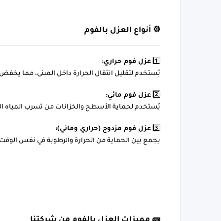
⚙️ أنواع العزل بالفوم
1️⃣ 
عزل فوم حراري:
يُستخدم لتقليل انتقال الحرارة داخل المبنى، مما يخف
2️⃣ 
عزل فوم مائي:
يُستخدم لحماية الأسطح والخزانات من تسرب المياه النات
3️⃣ 
عزل فوم مزدوج (حراري ومائي):
يجمع بين الحماية من الحرارة والرطوبة في نفس الوقت،
🧱 مميزات العزل بالفوم من شركتنا