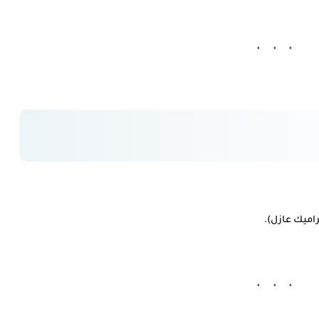
راميك عازل
).