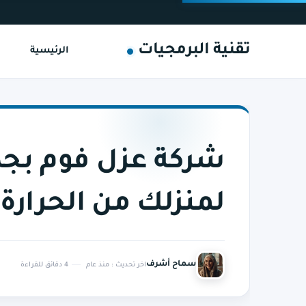
تقنية البرمجيات
الرئيسية
شركة عزل فوم بجدة
لمنزلك من الحرارة
سماح أشرف
اخر تحديث :
منذ عام
4 دقائق للقراءة