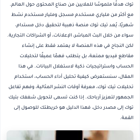
توك
هدفًا ملموسًا للملايين من صناع المحتوى حول العالم.
مع أكثر من ملياري مستخدم مسجل ومليار مستخدم نشط
شهريًا، يُعد تيك توك منصة ذهبية لتحقيق دخل مستدام،
سواء من خلال البث المباشر، الإعلانات، أو الشراكات التجارية.
لكن النجاح في هذه المنصة لا يعتمد فقط على إنشاء
مقاطع فيديو ممتعة، بل يتطلب فهمًا عميقًا لتحليلات
الحساب واستراتيجيات ذكية لاستغلال البيانات. في هذا
المقال، سنستعرض كيفية
تحليل أداء الحساب
،
استخدام
تحليلات تيك توك
،
معرفة أوقات النشر المثالية
، و
فهم تفاعل
الجمهور
لتعزيز أرباحك. إذا كنت تسعى لتحويل شغفك بتيك
توك إلى مصدر دخل، فهذا الدليل هو خريطتك للوصول إلى
القمة.