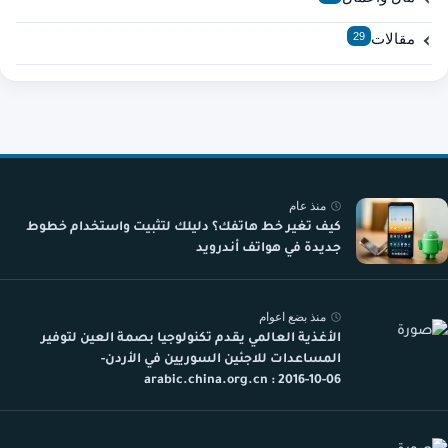
مقالات
29
منذ عام
كيف تغير خط هاتفك؟ دليلك لتثبيت واستخدام خطوط
جديدة في هواتف أندرويد
منذ بضع اعوام
الأغذية العالمي يقدم تكنولوجيا بصمة العين لتوفير
المساعدات للاجئين السوريين في الأردن-
arabic.china.org.cn : 2016-10-06