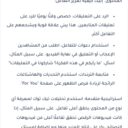
المحتوى. إليك كيفية تعزيز التفاعل:
الرد على التعليقات
: خصص وقتًا يوميًا للرد على
تعليقات المتابعين. هذا يبني علاقة قوية ويشجعهم على
التفاعل أكثر.
استخدام دعوات للتفاعل
: اطلب من المشاهدين
الإعجاب أو التعليق في نهاية الفيديو. على سبيل المثال،
اسأل: "ما رأيكم في هذه الفكرة؟ شاركونا في التعليقات!"
متابعة الترندات
: استخدم التحديات والهاشتاغات
الرائجة لزيادة فرص الظهور على صفحة "For You".
استراتيجية متقدمة
: استخدم تحليلات تيك توك لمعرفة أي
نوع من المحتوى يحقق أعلى تفاعل. على سبيل المثال، إذا
كانت فيديوهات الرقص تحقق تفاعلًا أعلى من فيديوهات
النصائح، ركز على إنتاج المزيد منها مع إضافة لمستك