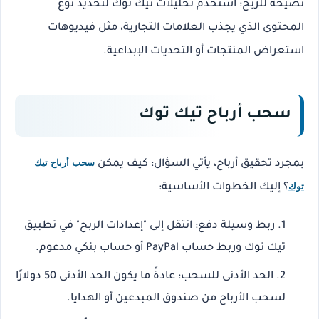
نصيحة للربح
: استخدم تحليلات تيك توك لتحديد نوع
المحتوى الذي يجذب العلامات التجارية، مثل فيديوهات
استعراض المنتجات أو التحديات الإبداعية.
سحب أرباح تيك توك
سحب أرباح تيك
بمجرد تحقيق أرباح، يأتي السؤال: كيف يمكن
توك
؟ إليك الخطوات الأساسية:
ربط وسيلة دفع
: انتقل إلى "إعدادات الربح" في تطبيق
تيك توك وربط حساب PayPal أو حساب بنكي مدعوم.
الحد الأدنى للسحب
: عادةً ما يكون الحد الأدنى 50 دولارًا
لسحب الأرباح من صندوق المبدعين أو الهدايا.