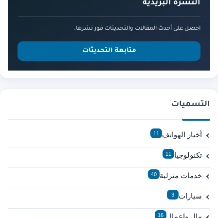
النشرة البريدية
احصل على أحدث المقالات والتحديثات فور نشرها.
متابعة التحديثات
التسميات
أخبار الهواتف
11
تكنولوجيا
11
خدمات منزلية
40
سيارات
3
مال واعمال
16