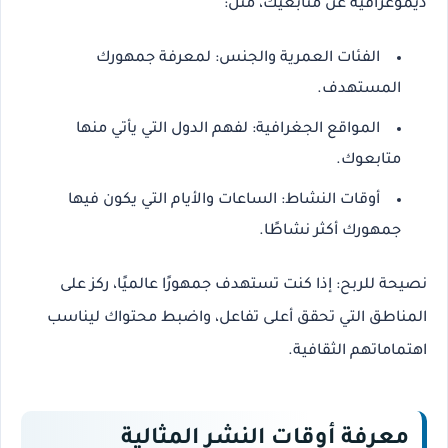
ديموغرافية عن متابعيك، مثل:
الفئات العمرية والجنس
: لمعرفة جمهورك
المستهدف.
المواقع الجغرافية
: لفهم الدول التي يأتي منها
متابعوك.
أوقات النشاط
: الساعات والأيام التي يكون فيها
جمهورك أكثر نشاطًا.
نصيحة للربح
: إذا كنت تستهدف جمهورًا عالميًا، ركز على
المناطق التي تحقق أعلى تفاعل، واضبط محتواك ليناسب
اهتماماتهم الثقافية.
معرفة أوقات النشر المثالية