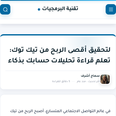
تقنية البرمجيات
لتحقيق أقصى الربح من تيك توك:
تعلم قراءة تحليلات حسابك بذكاء
سماح أشرف
اخر تحديث :
منذ عام
5 دقائق للقراءة
في عالم التواصل الاجتماعي المتسارع، أصبح
الربح من تيك