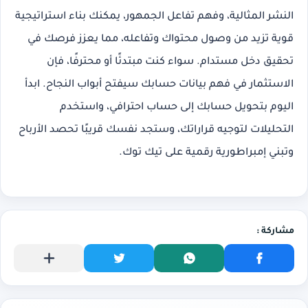
النشر المثالية
، و
فهم تفاعل الجمهور
، يمكنك بناء استراتيجية
قوية تزيد من وصول محتواك وتفاعله، مما يعزز فرصك في
تحقيق دخل مستدام. سواء كنت مبتدئًا أو محترفًا، فإن
الاستثمار في فهم بيانات حسابك سيفتح أبواب النجاح. ابدأ
اليوم بتحويل حسابك إلى حساب احترافي، واستخدم
التحليلات لتوجيه قراراتك، وستجد نفسك قريبًا تحصد الأرباح
وتبني إمبراطورية رقمية على تيك توك.