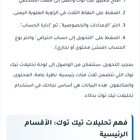
افتح تطبيق تيك توك وانتقل إلى ملفك الشخصي.
اضغط على النقاط الثلاث في الزاوية العلوية اليمنى.
اختر "الإعدادات والخصوصية"، ثم "إدارة الحساب".
اضغط على "التحويل إلى حساب احترافي" واختر نوع
الحساب (منشئ محتوى أو تجاري).
بمجرد التحويل، ستتمكن من الوصول إلى لوحة تحليلات تيك
توك التي تتضمن ثلاث فئات رئيسية:
نظرة عامة
،
المحتوى
،
و
المتابعون
. هذه البيانات هي أساس نجاحك في
استخدام
تحليلات تيك توك
بذكاء.
فهم تحليلات تيك توك: الأقسام
الرئيسية