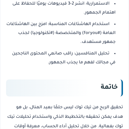
الاستمرارية
: انشر 2-3 فيديوهات يوميًا للحفاظ على
اهتمام الجمهور.
استخدام الهاشتاغات المناسبة
: امزج بين الهاشتاغات
العامة (#foryou) والمتخصصة (#تكنولوجيا) لجذب
جمهور مستهدف.
تحليل المنافسين
: راقب صانعي المحتوى الناجحين
في مجالك لفهم ما يجذب الجمهور.
خاتمة
تحقيق
الربح من تيك توك
ليس حلمًا بعيد المنال، بل هو
هدف يمكن تحقيقه بالتخطيط الذكي و
استخدام تحليلات تيك
توك
بفعالية. من خلال
تحليل أداء الحساب
،
معرفة أوقات