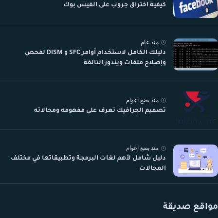
كيفية اختراق جروب على الفيس بوك
منذ عام
دليلك الكامل لاستخدام أوامر SFC و DISM لفحص
وإصلاح ملفات ويندوز التالفة
منذ بضع اعوام
تصميم الجرافيك تعرف على مفهومه ومجالاته
منذ بضع اعوام
دليل شامل لأهم لغات البرمجة وتطبيقاتها في مختلف
المجالات
مواقع صديقة