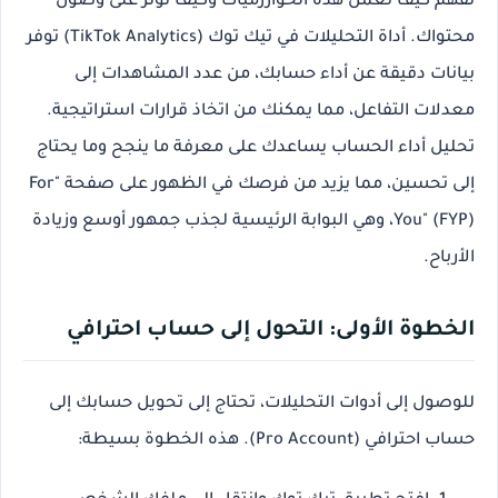
تفهم كيف تعمل هذه الخوارزميات وكيف تؤثر على وصول
محتواك. أداة التحليلات في تيك توك (TikTok Analytics) توفر
بيانات دقيقة عن أداء حسابك، من عدد المشاهدات إلى
معدلات التفاعل، مما يمكنك من اتخاذ قرارات استراتيجية.
تحليل أداء الحساب
يساعدك على معرفة ما ينجح وما يحتاج
إلى تحسين، مما يزيد من فرصك في الظهور على صفحة "For
You" (FYP)، وهي البوابة الرئيسية لجذب جمهور أوسع وزيادة
الأرباح.
الخطوة الأولى: التحول إلى حساب احترافي
للوصول إلى أدوات التحليلات، تحتاج إلى تحويل حسابك إلى
حساب احترافي (Pro Account). هذه الخطوة بسيطة: