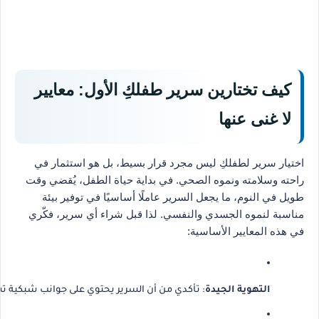
كيف تختارين سرير طفلكِ الأول: معايير
لا غنى عنها
اختيار سرير لطفلكِ ليس مجرد قرار بسيط، بل هو استثمار في
راحته وسلامته ونموه الصحي. في بداية حياة الطفل، يُقضي وقت
طويل في النوم، ما يجعل السرير عاملًا أساسيًا في توفير بيئة
مناسبة لنموه الجسدي والنفسي. لذا قبل شراء أي سرير، فكّري
في هذه المعايير الأساسية:
التهوية الجيدة
: تأكدي من أن السرير يحتوي على جوانب شبكية تسم