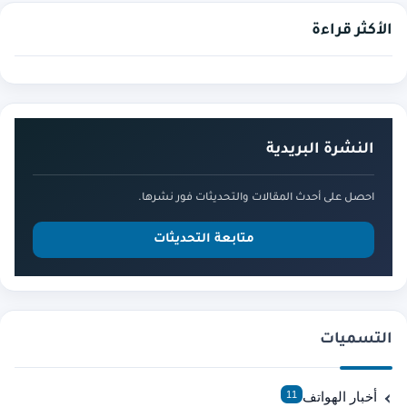
الأكثر قراءة
النشرة البريدية
احصل على أحدث المقالات والتحديثات فور نشرها.
متابعة التحديثات
التسميات
أخبار الهواتف
11