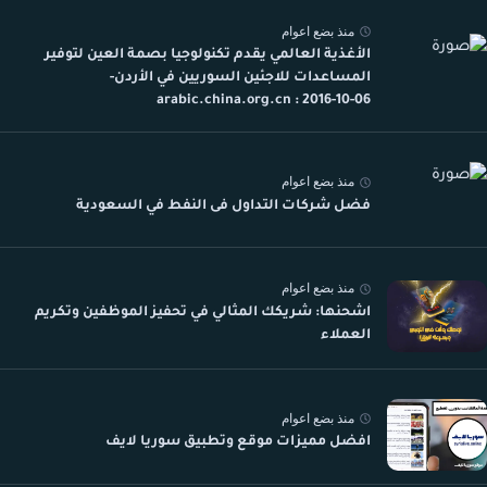
منذ بضع اعوام
الأغذية العالمي يقدم تكنولوجيا بصمة العين لتوفير
المساعدات للاجئين السوريين في الأردن-
arabic.china.org.cn : 2016-10-06
منذ بضع اعوام
فضل شركات التداول فى النفط في السعودية
منذ بضع اعوام
اشحنها: شريكك المثالي في تحفيز الموظفين وتكريم
العملاء
منذ بضع اعوام
افضل مميزات موقع وتطبيق سوريا لايف