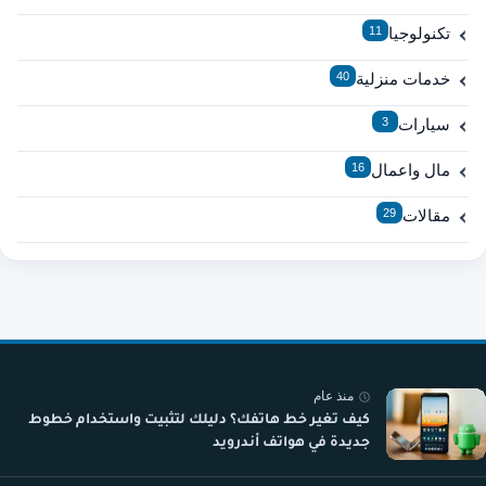
تكنولوجيا
11
خدمات منزلية
40
سيارات
3
مال واعمال
16
مقالات
29
منذ عام
كيف تغير خط هاتفك؟ دليلك لتثبيت واستخدام خطوط
جديدة في هواتف أندرويد