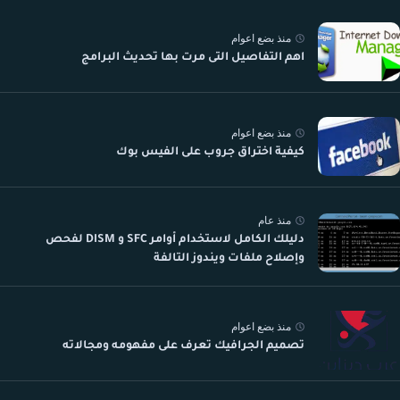
منذ بضع اعوام
اهم التفاصيل التى مرت بها تحديث البرامج
منذ بضع اعوام
كيفية اختراق جروب على الفيس بوك
منذ عام
دليلك الكامل لاستخدام أوامر SFC و DISM لفحص
وإصلاح ملفات ويندوز التالفة
منذ بضع اعوام
تصميم الجرافيك تعرف على مفهومه ومجالاته