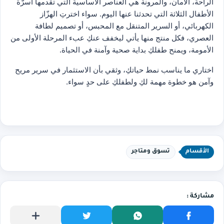
الراحة، الأمان، والمرونة هي العناصر الأساسية التي تقدمها أسرّة
الأطفال الثلاثة التي تحدثنا عنها اليوم. سواء اخترتِ الهزّاز
الكهربائي، أو السرير المتنقل مع المحبس، أو تصميم لطافة
العصري، فكل منتج منها يأتي ليخفف عنكِ عبء المرحلة الأولى من
الأمومة، ويمنح طفلكِ بداية صحية وآمنة في الحياة.
اختاري ما يناسب نمط حياتكِ، وثقي بأن الاستثمار في سرير مريح
وآمن هو خطوة مهمة لكِ ولطفلكِ على حدٍ سواء.
الأقسام
تسوق ومتاجر