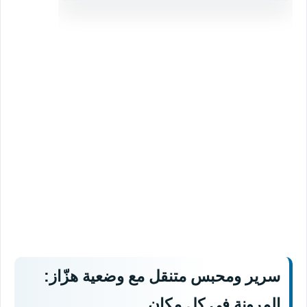
سرير ومحبس متنقل مع وضعية هزّاز:
المرونة في كل مكان