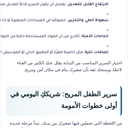
الارتفاع القابل للتعديل
: يفضل أن يكون السرير قابلاً لتعديل م
سهولة الطي والتخزين
: خصوصًا في المساحات الصغيرة أو إذا 
الخامات الآمنة
: تأكدي من أن المواد المستخدمة خالية من المواد
إضافات ذكية
: مثل خاصية الهزّاز أو التطبيق الذكي أو الموسيقى
اختيار السرير المناسب من البداية يقلل عنك الكثير من العناء
لاحقًا، ويمنحك ثقة بأن صغيرك ينام في مكان آمن ومريح.
سرير الطفل المريح: شريككِ اليومي في
أولى خطوات الأمومة
من اللحظة التي تحملين فيها صغيركِ بين يديك، تبدأ مرحلة جديدة