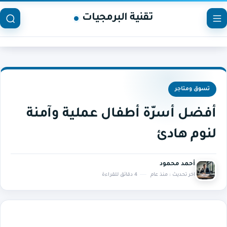
تقنية البرمجيات
تسوق ومتاجر
أفضل أسرّة أطفال عملية وآمنة
لنوم هادئ
أحمد محمود
اخر تحديث :
منذ عام
4 دقائق للقراءة