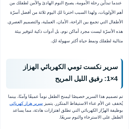
عندما تبدأين رحلة الأمومة، يصبح النوم الهادئ والآمن لطفلك من
أهم الأولويات، ولهذا السبب اخترنا لكِ اليوم ثلاثة من أفضل أسرّة
الأطفال التي تجمع بين الراحة، الأمان، العملية، والتصميم العصري.
هذه الأسرّة ليست مجرد أماكن نوم، بل أدوات ذكية لتوفير بيئة
مثالية لطفلك ونمط حياة أكثر سهولة لكِ.
سرير نكست تومي الكهربائي الهزاز
4×1: رفيق الليل المريح
تم تصميم هذا السرير خصيصًا ليمنح الطفل نوماً عميقًا وآمنًا، بينما
يُخفف عن الأم عناء الاستيقاظ المتكرر. يتميز
سرير هزاز كهربائي
بوظيفة الهزّاز الكهربائي التي تطلق اهتزازات هادئة، مما يساعد
الطفل على الاسترخاء والنوم سريعًا.