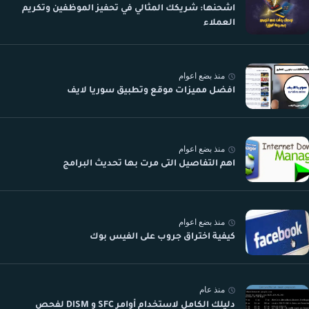
اشحنها: شريكك المثالي في تحفيز الموظفين وتكريم
العملاء
منذ بضع اعوام
افضل مميزات موقع وتطبيق سوريا لايف
منذ بضع اعوام
اهم التفاصيل التى مرت بها تحديث البرامج
منذ بضع اعوام
كيفية اختراق جروب على الفيس بوك
منذ عام
دليلك الكامل لاستخدام أوامر SFC و DISM لفحص