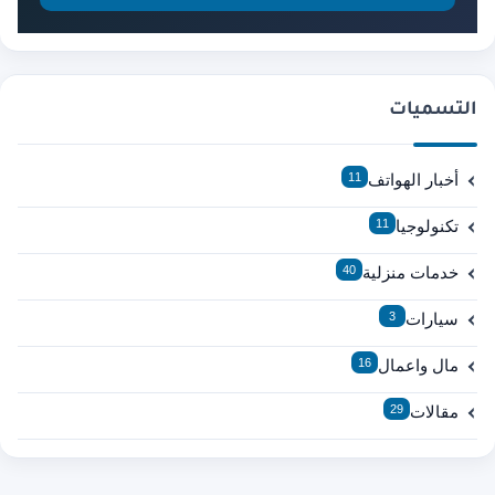
التسميات
أخبار الهواتف
11
تكنولوجيا
11
خدمات منزلية
40
سيارات
3
مال واعمال
16
مقالات
29