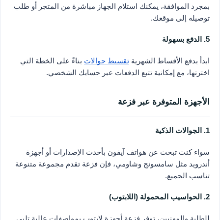
بمجرد الموافقة، يمكنك استلام الجهاز مباشرة من المتجر أو طلب
توصيله إلى موقعك.
5. الدفع بسهولة
ابدأ بدفع الأقساط الشهرية
تقسيط جوالات
بناءً على الخطة التي
اخترتها، مع إمكانية تتبع الدفعات عبر حسابك الشخصي.
الأجهزة المتوفرة عبر فزعة
1. الجوالات الذكية
سواء كنت تبحث عن هواتف آيفون بأحدث الإصدارات أو أجهزة
أندرويد مثل سامسونج وشاومي، فإن فزعة تقدم مجموعة متنوعة
تناسب الجميع.
2. الحواسيب المحمولة (اللابتوب)
للطلبة والمهنيين، توفر فزعة أجهزة لابتوب بمواصفات عالية تلبي