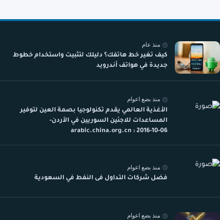
منذ عام
كيف تغير خط هاتفك؟ دليلك لتثبيت واستخدام خطوط
جديدة في هواتف أندرويد
منذ بضع اعوام
الأغذية العالمي يقدم تكنولوجيا بصمة العين لتوفير
المساعدات للاجئين السوريين في الأردن-
arabic.china.org.cn : 2016-10-06
منذ بضع اعوام
فضل شركات التداول فى النفط في السعودية
منذ بضع اعوام