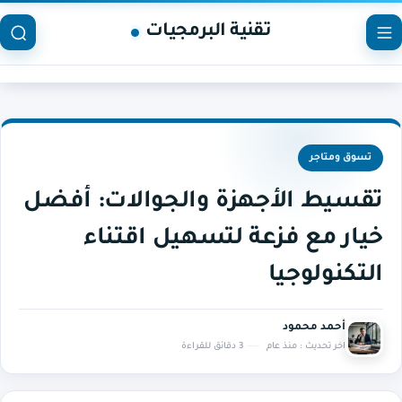
تقنية البرمجيات
تسوق ومتاجر
تقسيط الأجهزة والجوالات: أفضل
خيار مع فزعة لتسهيل اقتناء
التكنولوجيا
أحمد محمود
اخر تحديث :
منذ عام
3 دقائق للقراءة