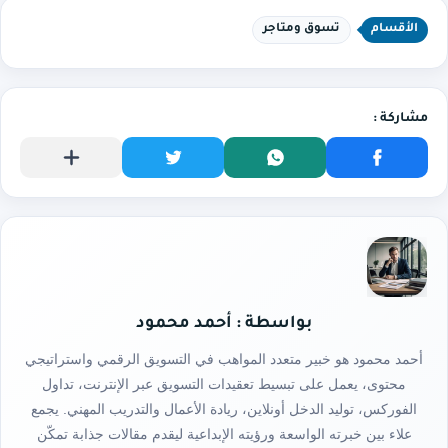
الأقسام
تسوق ومتاجر
بواسطة : أحمد محمود
أحمد محمود هو خبير متعدد المواهب في التسويق الرقمي واستراتيجي
محتوى، يعمل على تبسيط تعقيدات التسويق عبر الإنترنت، تداول
الفوركس، توليد الدخل أونلاين، ريادة الأعمال والتدريب المهني. يجمع
علاء بين خبرته الواسعة ورؤيته الإبداعية ليقدم مقالات جذابة تمكّن