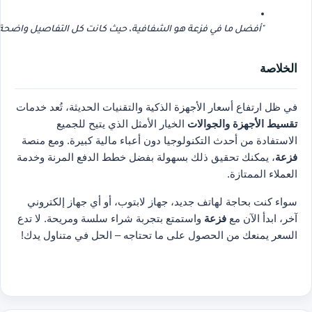
"أفضل ما في فزعة هو الشفافية، حيث كانت كل التفاصيل واضحة م
الخلاصة
في ظل ارتفاع أسعار الأجهزة الذكية والتقنيات الحديثة، تُعد خدمات
تقسيط الأجهزة والجوالات
الخيار الأمثل الذي يتيح للجميع
الاستفادة من أحدث التكنولوجيا دون أعباء مالية كبيرة. ومع منصة
فزعة
، يمكنك تحقيق ذلك بسهولة بفضل خطط الدفع المرنة وخدمة
العملاء الممتازة.
سواء كنت بحاجة لهاتف جديد، جهاز لابتوب، أو أي جهاز إلكتروني
آخر، ابدأ الآن مع
فزعة
واستمتع بتجربة شراء سلسة ومريحة. لا تدع
السعر يمنعك من الحصول على ما تحتاجه – الحل في متناول يدك!