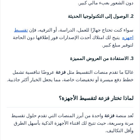
دون الشعور بعبء مالي كبير.
2. الوصول إلى التكنولوجيا الحديثة
سواء كنت تحتاج جهازًا للعمل، الدراسة، أو الترفيه، فإن
تقسيط
اجهزه
يتيح لك امتلاك أحدث الإصدارات فور إطلاقها دون الحاجة
لتوفير مبلغ كبير.
3. الاستفادة من العروض المميزة
غالبًا ما تقدم منصات التقسيط مثل
فزعة
عروضًا تنافسية تشمل
خطط دفع ميسرة أو تخفيضات خاصة، مما يجعل الخيار أكثر جاذبية.
لماذا تختار فزعة لتقسيط الأجهزة؟
تُعد منصة
فزعة
واحدة من أبرز المنصات التي تقدم حلول تقسيط
مرنة وسريعة، حيث تتيح لك اقتناء الأجهزة الذكية بأسهل الطرق
وأقل التكاليف.