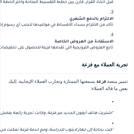
قبل اتخاذ القرار، قارن بين خطط التقسيط المتاحة واختر الخطة ال
الالتزام بالدفع الشهري
تأكد من الالتزام بسداد الأقساط في مواعيدها لتجنب أي رسوم إض
الاستفادة من العروض الخاصة
تابع العروض الترويجية التي تقدمها فزعة للحصول على تخفيضات إ
تجربة العملاء مع فزعة
تتميز منصة
فزعة
بسمعتها الممتازة وتجارب العملاء الإيجابية. إليك
بعض ما قاله العملاء:
"اشتريت هاتف آيفون الجديد عبر فزعة، وكانت تجربة رائعة بفضل
"كنت بحاجة إلى جهاز لابتوب للدراسة، ومع خدمة فزعة تمكنت م