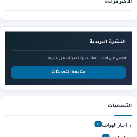
الأكثر قراءة
النشرة البريدية
احصل على أحدث المقالات والتحديثات فور نشرها.
متابعة التحديثات
التسميات
أخبار الهواتف
11