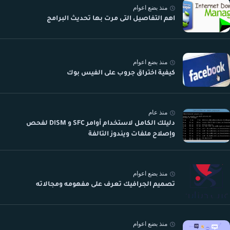
منذ بضع اعوام
اهم التفاصيل التى مرت بها تحديث البرامج
منذ بضع اعوام
كيفية اختراق جروب على الفيس بوك
منذ عام
دليلك الكامل لاستخدام أوامر SFC و DISM لفحص
وإصلاح ملفات ويندوز التالفة
منذ بضع اعوام
تصميم الجرافيك تعرف على مفهومه ومجالاته
منذ بضع اعوام