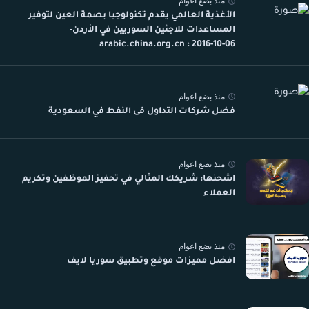
منذ بضع اعوام
الأغذية العالمي يقدم تكنولوجيا بصمة العين لتوفير
المساعدات للاجئين السوريين في الأردن-
arabic.china.org.cn : 2016-10-06
منذ بضع اعوام
فضل شركات التداول فى النفط في السعودية
منذ بضع اعوام
اشحنها: شريكك المثالي في تحفيز الموظفين وتكريم
العملاء
منذ بضع اعوام
افضل مميزات موقع وتطبيق سوريا لايف