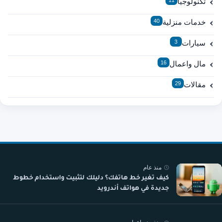
تكنولوجيا
11
خدمات منزلية
40
سيارات
3
مال واعمال
16
مقالات
29
منذ عام
كيف تغير خط هاتفك؟ دليلك لتثبيت واستخدام خطوط
جديدة في هواتف أندرويد