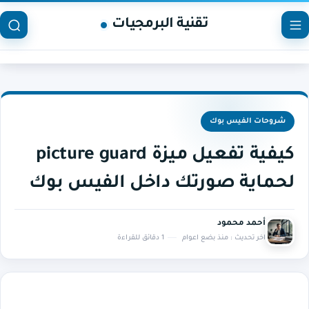
تقنية البرمجيات
شروحات الفيس بوك
كيفية تفعيل ميزة picture guard
لحماية صورتك داخل الفيس بوك
أحمد محمود
اخر تحديث :
منذ بضع اعوام
1 دقائق للقراءة