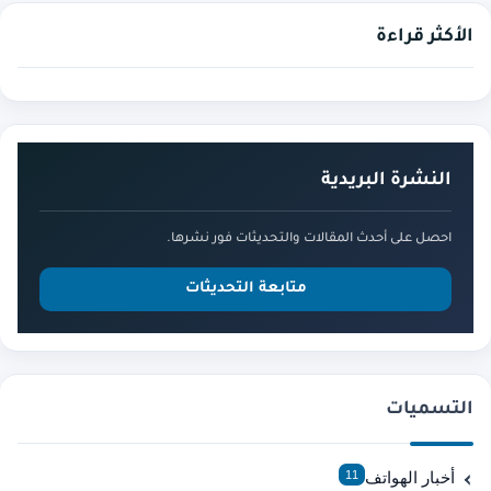
الأكثر قراءة
النشرة البريدية
احصل على أحدث المقالات والتحديثات فور نشرها.
متابعة التحديثات
التسميات
أخبار الهواتف
11