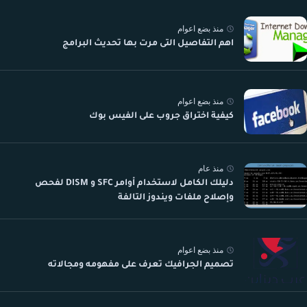
منذ بضع اعوام
اهم التفاصيل التى مرت بها تحديث البرامج
منذ بضع اعوام
كيفية اختراق جروب على الفيس بوك
منذ عام
دليلك الكامل لاستخدام أوامر SFC و DISM لفحص
وإصلاح ملفات ويندوز التالفة
منذ بضع اعوام
تصميم الجرافيك تعرف على مفهومه ومجالاته