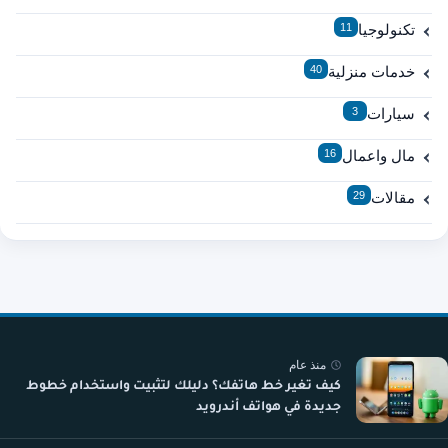
تكنولوجيا
11
خدمات منزلية
40
سيارات
3
مال واعمال
16
مقالات
29
منذ عام
كيف تغير خط هاتفك؟ دليلك لتثبيت واستخدام خطوط
جديدة في هواتف أندرويد