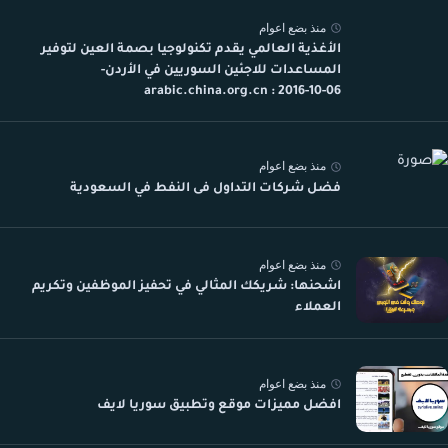
منذ بضع اعوام
الأغذية العالمي يقدم تكنولوجيا بصمة العين لتوفير
المساعدات للاجئين السوريين في الأردن-
arabic.china.org.cn : 2016-10-06
منذ بضع اعوام
فضل شركات التداول فى النفط في السعودية
منذ بضع اعوام
اشحنها: شريكك المثالي في تحفيز الموظفين وتكريم
العملاء
منذ بضع اعوام
افضل مميزات موقع وتطبيق سوريا لايف