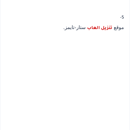
5-
موقع
ستار-تايمز.
تنزيل العاب