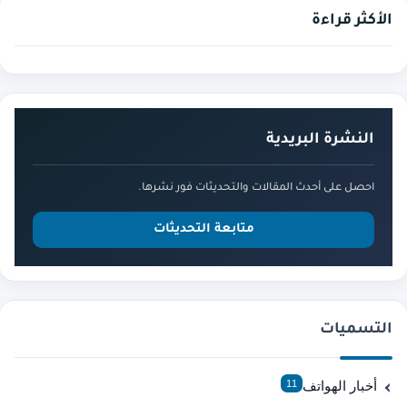
الأكثر قراءة
النشرة البريدية
احصل على أحدث المقالات والتحديثات فور نشرها.
متابعة التحديثات
التسميات
أخبار الهواتف
11