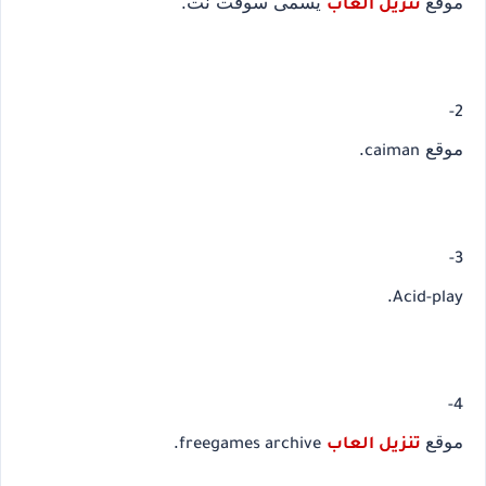
موقع
يسمى سوفت نت.
تنزيل العاب
2-
موقع
.
caiman
3-
.
Acid-play
4-
موقع
.
تنزيل العاب
freegames archive