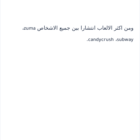
ومن اكثر الالعاب انتشارا بين جميع الاشخاص
،
zuma
.
،
candycrush
subway