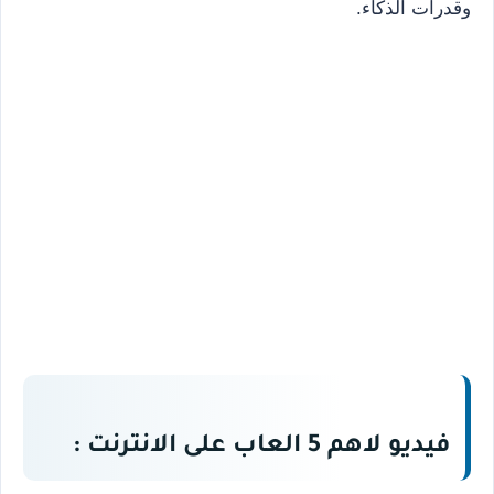
وقدرات الذكاء.
فيديو لاهم 5 العاب على الانترنت :