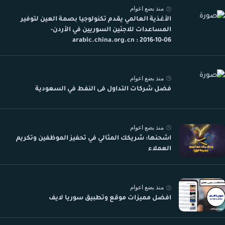
منذ بضع اعوام
الأغذية العالمي يقدم تكنولوجيا بصمة العين لتوفير
المساعدات للاجئين السوريين في الأردن-
arabic.china.org.cn : 2016-10-06
منذ بضع اعوام
فضل شركات التداول فى النفط في السعودية
منذ بضع اعوام
اشحنها: شريكك المثالي في تحفيز الموظفين وتكريم
العملاء
منذ بضع اعوام
افضل مميزات موقع وتطبيق سوريا لايف