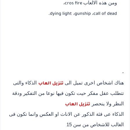
ومن هذه الالعاب
،
cros fire
.
،
،
dying light
gunship
call of dead
-
هناك اشخاص اخرى تميل الى
الذكاء والتى
تنزيل العاب
تتطلب عقل مفكر حيت تكون فيها نوعا من التفكير ودقة
النظر ولا ينحصر
تنزيل العاب
الذكاء عى فئة الذكور عن الاناث او العكس وانما تكون فى
الغالب للاشخاص من سن 15