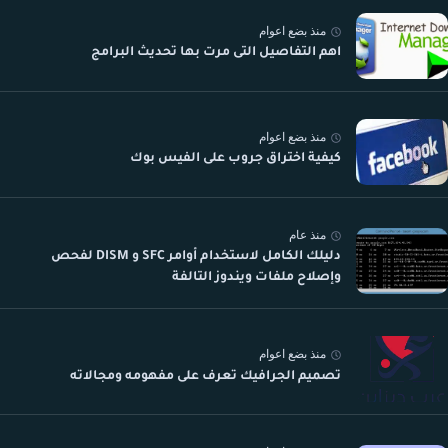
منذ بضع اعوام
اهم التفاصيل التى مرت بها تحديث البرامج
منذ بضع اعوام
كيفية اختراق جروب على الفيس بوك
منذ عام
دليلك الكامل لاستخدام أوامر SFC و DISM لفحص
وإصلاح ملفات ويندوز التالفة
منذ بضع اعوام
تصميم الجرافيك تعرف على مفهومه ومجالاته