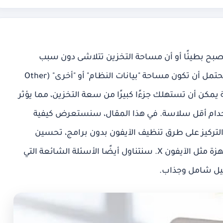
صبح بطيئًا أو أن مساحة التخزين تتلاشى دون سبب
واضح؟ إذا كنت تواجه هذه المشكلة، فمن المحتمل أن تكون مساحة "بيانات النظام" أو "أخرى" (Other
ضة يمكن أن تستهلك جزءًا كبيرًا من سعة التخزين، مما يؤثر
دام أقل سلاسة. في هذا المقال، سنستعرض كيفية
التركيز على طرق
تنظيف الآيفون بدون برامج
، تحسين
هزة مثل
الآيفون X
. سنتناول أيضًا الأسئلة الشائعة التي
يل شامل وجذاب.