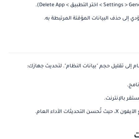
دي إلى حذف البيانات المؤقتة المرتبطة به.
 إلى تقليل حجم "بيانات النظام". لتحديث جهازك:
نامج.
قر بالإنترنت.
لآيفون X
، حيث تُحسن التحديثات الأداء العام.