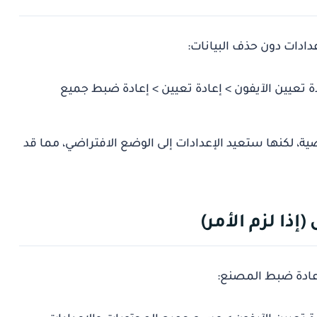
ادات دون حذف البيانات:
دة تعيين الآيفون > إعادة تعيين > إعادة ضبط جميع
، لكنها ستعيد الإعدادات إلى الوضع الافتراضي، مما قد
إعادة ضبط المصنع: