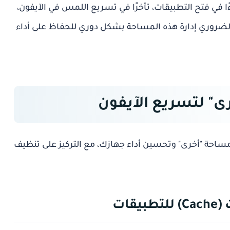
ا في فتح التطبيقات، تأخرًا في
تسريع اللمس في الآيفون
،
لضروري إدارة هذه المساحة بشكل دوري للحفاظ على أداء
ى" لتسريع الآيفون
احة "أخرى" وتحسين أداء جهازك، مع التركيز على
تنظيف