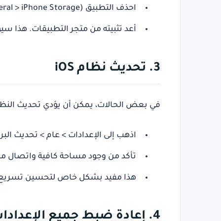
احذف التطبيق (Settings > General > iPhone Storage > اختر التطبيق > Delete App).
أعد تثبيته من متجر التطبيقات. هذا سيؤ
3. تحديث نظام iOS
في بعض الحالات، يمكن أن يؤدي تحديث النظام
اذهب إلى الإعدادات > عام > تحديث البر
تأكد من وجود مساحة كافية واتصال مست
هذا مفيد بشكل خاص لتحسين
تسريع ا
4. إعادة ضبط جميع الإعدادات