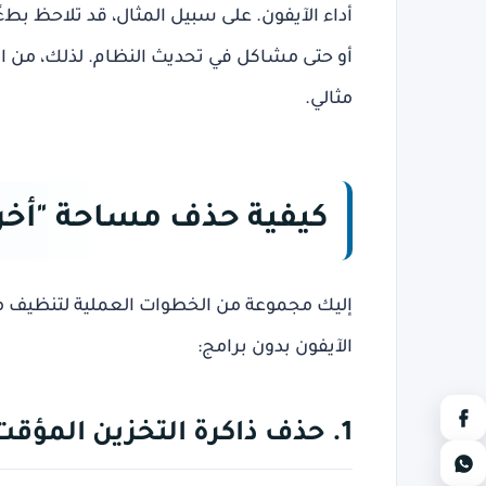
أداء الآيفون
. على سبيل المثال، قد تلاحظ بطءً
أو حتى مشاكل في تحديث النظام. لذلك، من ا
مثالي.
كيفية حذف مساحة "أخر
إليك مجموعة من الخطوات العملية لتنظيف مس
الآيفون بدون برامج
:
1. حذف ذاكرة التخزين المؤقت (Cache) للتطبيقات