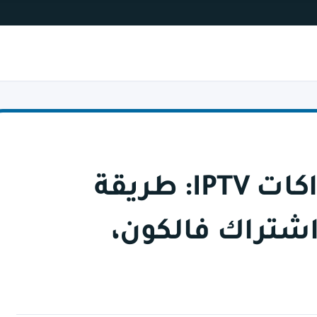
دليل شامل لاشتراكات IPTV: طريقة
اشتراك فالكون،