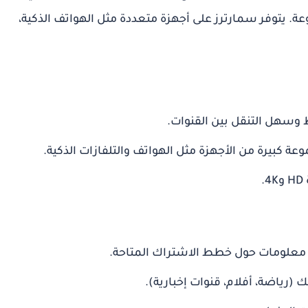
وعة. يتوفر سمارترز على أجهزة متعددة مثل الهواتف الذكية،
وسهل التنقل بين القنوات.
ة كبيرة من الأجهزة مثل الهواتف والتلفازات الذكية.
.
معلومات حول خطط الاشتراك المتاحة.
تك (رياضة، أفلام، قنوات إخبارية).