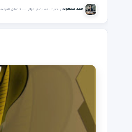
أحمد محمود
اخر تحديث :
منذ بضع اعوام
3 دقائق للقراءة