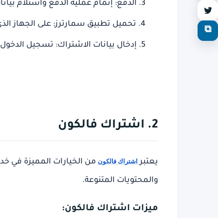
الدفع
: إتمام عملية الدفع واستلام بيانا
تحميل تطبيق سمارترز
: على الجهاز الذ
⧉
إدخال بيانات الاشتراك
: تسجيل الدخول 
2. اشتراك فالكون
يعتبر
اشتراك فالكون
والمحتويات المتنوعة.
ميزات اشتراك فالكون: