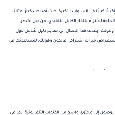
الإنترنت) إقبالًا كبيرًا في السنوات الأخيرة، حيث أصبحت خيارًا مثاليًا
اجة للالتزام بتلفاز الكابل التقليدي. من بين أشهر
و
هولك
. يهدف هذا المقال إلى تقديم دليل شامل حول
 استعراض ميزات اشتراكي فالكون وهولك، لمساعدتك في
صول إلى محتوى واسع من القنوات التلفزيونية، بما في