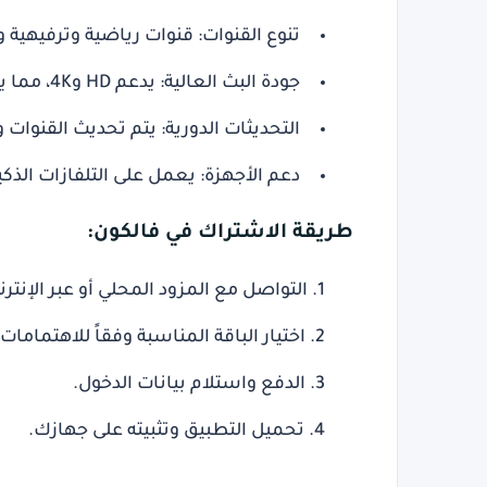
تنوع القنوات
: قنوات رياضية وترفيهية و
جودة البث العالية
: يدعم HD و4K، مما يجعل تجربة المشاهدة ممتازة.
التحديثات الدورية
: يتم تحديث القنوات
دعم الأجهزة
: يعمل على التلفازات الذكية
طريقة الاشتراك في فالكون:
التواصل مع المزود المحلي أو عبر الإنتر
اختيار الباقة المناسبة
وفقاً للاهتمامات 
الدفع واستلام بيانات الدخول
.
تحميل التطبيق
وتثبيته على جهازك.