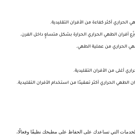
ي الحراري أكثر كفاءة من الأفران التقليدية.
وزّع أفران الطهي الحراري الحرارة بشكل متساوٍ داخل الفرن.
هي الحراري من عملية الطهي.
راري أغلى من الأفران التقليدية.
 الطهي الحراري أكثر تعقيدًا من استخدام الأفران التقليدية.
تُقدم شركات تنظيف وصيانة الأفران مجموعة من الخدمات التي تساعدك على الحفاظ على مطبخك نظيفًا وفعالًا، 