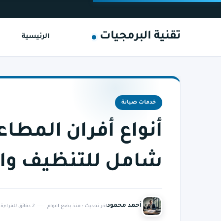
تقنية البرمجيات
الرئيسية
خدمات صيانة
أنواع أفران المطاع
شامل للتنظيف وال
أحمد محمود
اخر تحديث :
منذ بضع اعوام
2 دقائق للقراءة