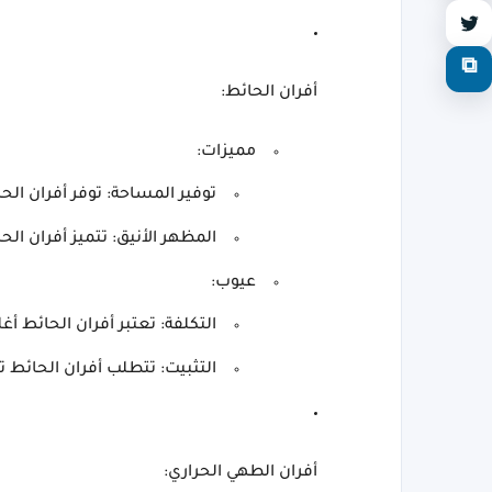
⧉
أفران الحائط:
مميزات:
توفير المساحة: توفر أفران ال
المظهر الأنيق: تتميز أفران الح
عيوب:
التكلفة: تعتبر أفران الحائط أغ
التثبيت: تتطلب أفران الحائط تثب
أفران الطهي الحراري: