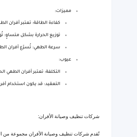
مميزات:
كفاءة الطاقة: تعتبر أفران الطه
توزيع الحرارة بشكل متساوٍ: تُ
سرعة الطهي: تُسرّع أفران الط
عيوب:
التكلفة: تعتبر أفران الطهي الح
التعقيد: قد يكون استخدام أفران
شركات تنظيف وصيانة الأفران: