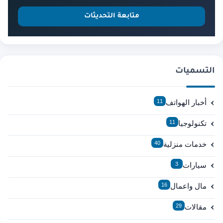
متابعة التحديثات
التسميات
أخبار الهواتف
11
تكنولوجيا
11
خدمات منزلية
40
سيارات
3
مال واعمال
16
مقالات
29