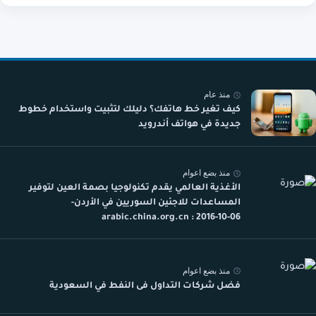
منذ عام
كيف تغير خط هاتفك؟ دليلك لتثبيت واستخدام خطوط
جديدة في هواتف أندرويد
منذ بضع اعوام
الأغذية العالمي يقدم تكنولوجيا بصمة العين لتوفير
المساعدات للاجئين السوريين في الأردن-
arabic.china.org.cn : 2016-10-06
منذ بضع اعوام
فضل شركات التداول فى النفط في السعودية