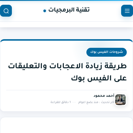
تقنية البرمجيات
شروحات الفيس بوك
طريقة زيادة الاعجابات والتعليقات
على الفيس بوك
أحمد محمود
اخر تحديث :
منذ بضع اعوام
1 دقائق للقراءة